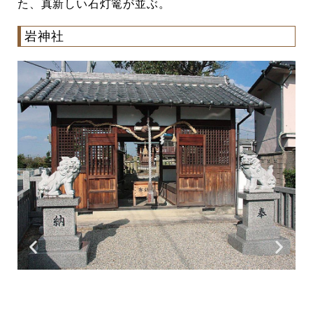
た、真新しい石灯篭が並ぶ。
岩神社