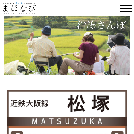
沿線さんぽ