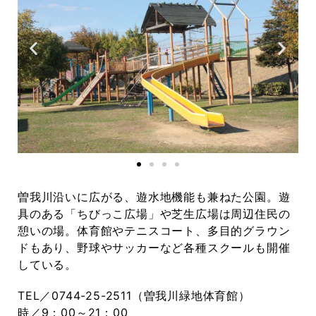
曽我川沿いに広がる、遊水地機能も兼ねた公園。遊
具のある「ちびっこ広場」や芝生広場は周辺住民の
憩いの場。体育館やテニスコート、多目的グラウン
ドもあり、野球やサッカーなど各種スクールも開催
している。
TEL／0744-25-2511（曽我川緑地体育館）
時／9：00～21：00