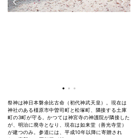
祭神は神日本磐余比古命（初代神武天皇）。現在は
神社のある橿原市中曽司町と松塚町、隣接する土庫
町の3町が守る。かつては神宮寺の神護院が隣接した
が、明治に廃寺となり、現在は如来堂（善光寺堂）
が建つのみ。参道には、平成10年以降に寄贈され