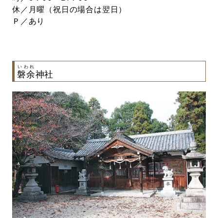
休／月曜（祝日の場合は翌日）
Ｐ／あり
いわれ
磐余
神社