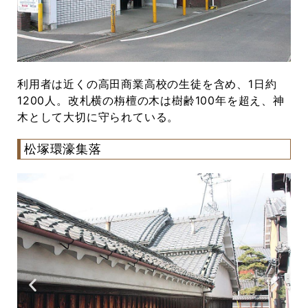
利用者は近くの高田商業高校の生徒を含め、1日約
1200人。改札横の栴檀の木は樹齢100年を超え、神
木として大切に守られている。
松塚環濠集落