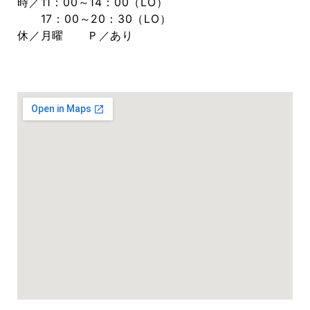
時／11：00～14：00（LO）
17：00～20：30（LO）
休／月曜 Ｐ／あり