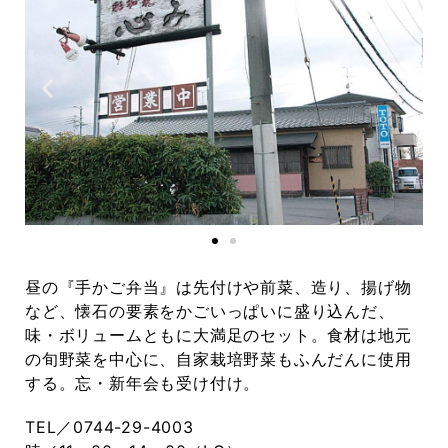
昼の『手かご弁当』は先付けや前菜、造り、揚げ物
など、懐石の要素をかごいっぱいに盛り込んだ、
味・ボリュームともに大満足のセット。食材は地元
の旬野菜を中心に、自家栽培野菜もふんだんに使用
する。忘・新年会も受け付け。
TEL／0744-29-4003