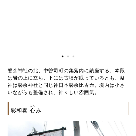
磐余神社の北、中曽司町の集落内に鎮座する。本殿
は岩の上に立ち、下には古墳が眠っているとも。祭
神は磐余神社と同じ神日本磐余比古命。境内は小さ
いながらも整備され、神々しい雰囲気。
しん
彩和奏
心
み