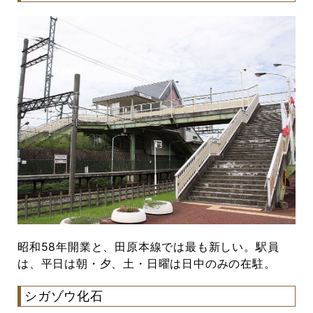
昭和58年開業と、田原本線では最も新しい。駅員
は、平日は朝・夕、土・日曜は日中のみの在駐。
シガゾウ化石