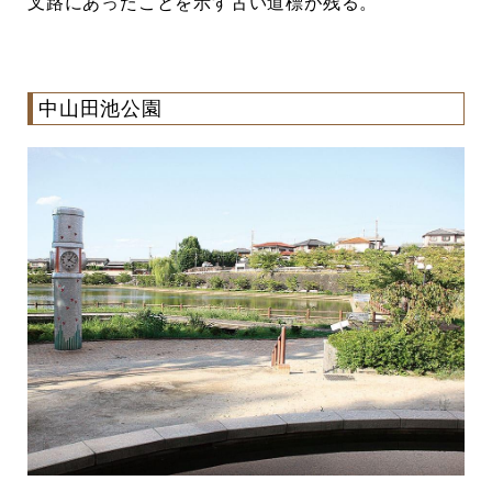
叉路にあったことを示す古い道標が残る。
中山田池公園