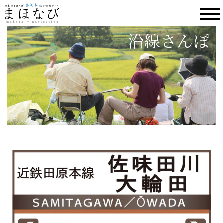
沿線さんぽ