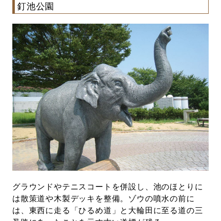
釘池公園
グラウンドやテニスコートを併設し、池のほとりに
は散策道や木製デッキを整備。ゾウの噴水の前に
は、東西に走る「ひるめ道」と大輪田に至る道の三