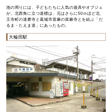
池の周りには、子どもたちに人気の遊具やオブジェ
が。北西角に立つ道標は、元はさらに50ｍほど北、
王寺町の達磨寺と葛城市當麻の當麻寺とを結ぶ「だ
るま・たえま道」にあったもの。
大輪田駅