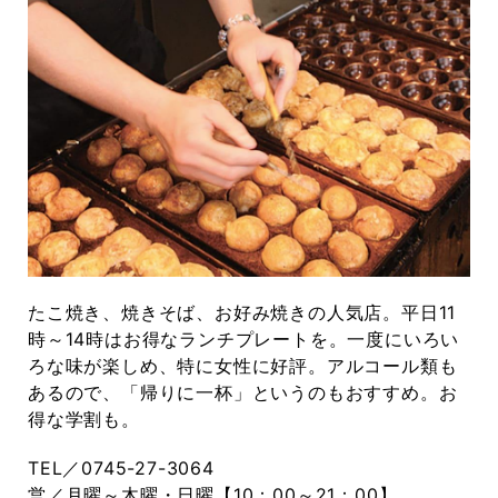
たこ焼き、焼きそば、お好み焼きの人気店。平日11
時～14時はお得なランチプレートを。一度にいろい
ろな味が楽しめ、特に女性に好評。アルコール類も
あるので、「帰りに一杯」というのもおすすめ。お
得な学割も。
TEL／0745-27-3064
営／月曜～木曜・日曜【10：00～21：00】