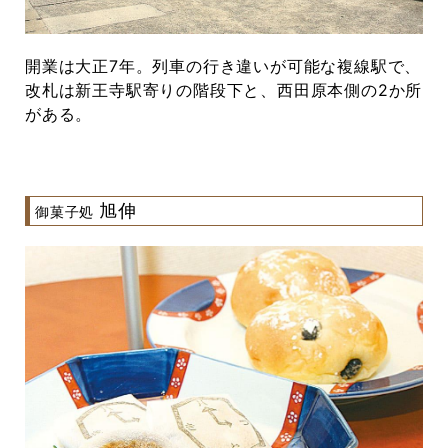
開業は大正7年。列車の行き違いが可能な複線駅で、
改札は新王寺駅寄りの階段下と、西田原本側の2か所
がある。
旭伸
御菓子処