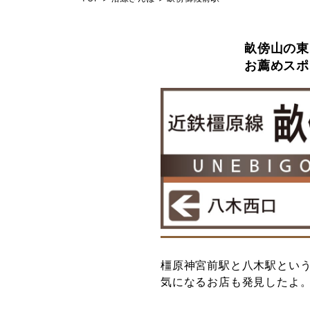
畝傍山の東
お薦めスポ
橿原神宮前駅と八木駅とい
気になるお店も発見したよ