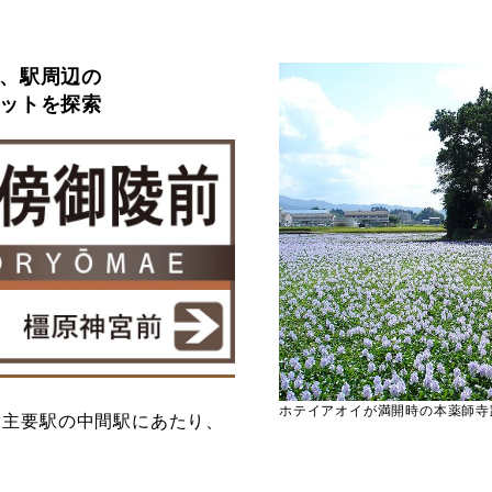
、駅周辺の
ットを探索
ホテイアオイが満開時の本薬師寺
う主要駅の中間駅にあたり、
。