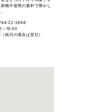
添加物不使用の素朴で懐かし
い。
44-22-2668
0～19:00
曜（祝日の場合は翌日）