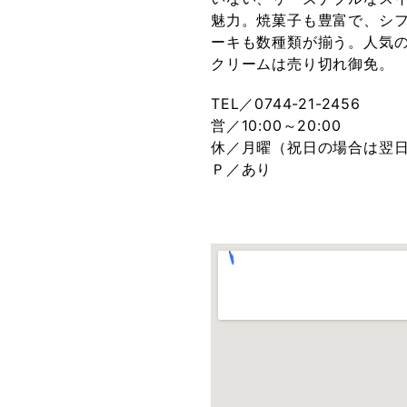
魅力。焼菓子も豊富で、シ
ーキも数種類が揃う。人気
クリームは売り切れ御免。
TEL／0744-21-2456
営／10:00～20:00
休／月曜（祝日の場合は翌
Ｐ／あり