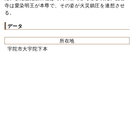
寺は愛染明王が本尊で、その姿が火災鎮圧を連想させ
る。
データ
所在地
宇陀市大宇陀下本